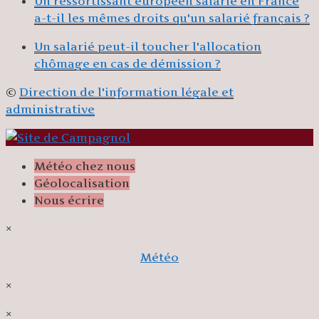
Un ressortissant européen salarié en France
a-t-il les mêmes droits qu'un salarié français ?
Un salarié peut-il toucher l'allocation
chômage en cas de démission ?
©
Direction de l'information légale et
administrative
Météo chez nous
Géolocalisation
Nous écrire
×
Météo
×
×