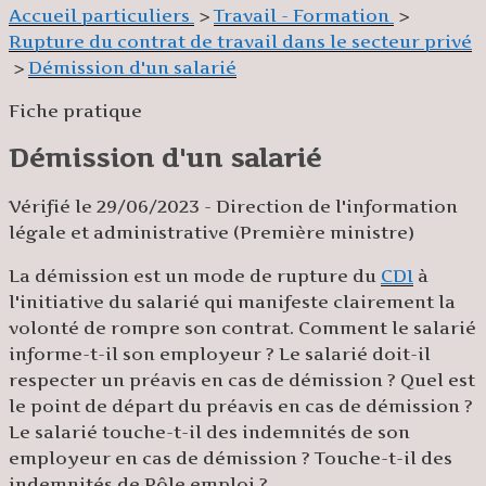
Accueil particuliers
>
Travail - Formation
>
Rupture du contrat de travail dans le secteur privé
>
Démission d'un salarié
Fiche pratique
Démission d'un salarié
Vérifié le 29/06/2023 - Direction de l'information
légale et administrative (Première ministre)
La démission est un mode de rupture du
CDI
à
l'initiative du salarié qui manifeste
clairement
la
volonté de rompre son contrat. Comment le salarié
informe-t-il son employeur ? Le salarié doit-il
respecter un préavis en cas de démission ? Quel est
le point de départ du préavis en cas de démission ?
Le salarié touche-t-il des indemnités de son
employeur en cas de démission ? Touche-t-il des
indemnités de Pôle emploi ?