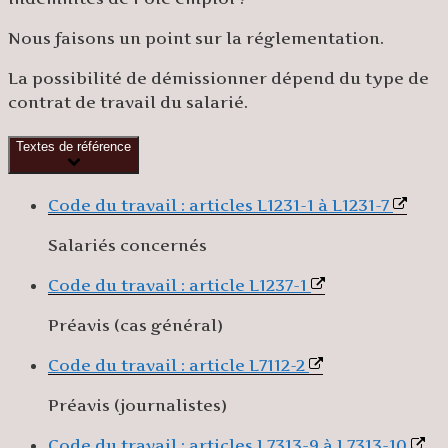
Nous faisons un point sur la réglementation.
La possibilité de démissionner dépend du type de
contrat de travail du salarié.
Textes de référence
Code du travail : articles L1231-1 à L1231-7
Salariés concernés
Code du travail : article L1237-1
Préavis (cas général)
Code du travail : article L7112-2
Préavis (journalistes)
Code du travail : articles L7313-9 à L7313-10