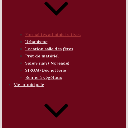
Formalités administratives
Urbanisme
Location salle des fêtes
Prêt de matériel
Siden-sian ( Noréade)
SIROM/Déchetterie
Benne à végétaux
Vie municipale