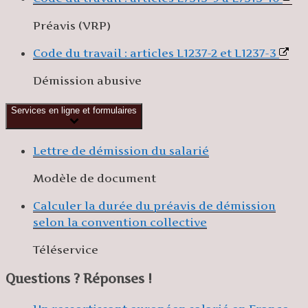
Préavis (VRP)
Code du travail : articles L1237-2 et L1237-3
Démission abusive
Services en ligne et formulaires
Lettre de démission du salarié
Modèle de document
Calculer la durée du préavis de démission
selon la convention collective
Téléservice
Questions ? Réponses !