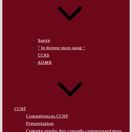
Santé
” Je donne mon sang “
CCAS
ADMR
CCHF
Compétences CCHF
Présentation
Compte rendu des conseils communautaires