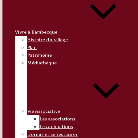
Vivre à Bambecque
Histoire du village
Plan
Patrimoine
Médiathèque
Vie Associative
Les associations
Les animations
Dormir et se restaurer