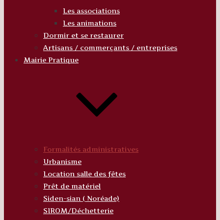
Les associations
Les animations
Dormir et se restaurer
Artisans / commerçants / entreprises
Mairie Pratique
Formalités administratives
Urbanisme
Location salle des fêtes
Prêt de matériel
Siden-sian ( Noréade)
SIROM/Déchetterie