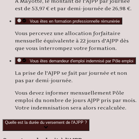
À
Mayotte
, le montant de l'AJPP par journée
est de
53,97 €
et par demi-journée de
26,98 €
.
Vous êtes en formation professionnelle rémunérée
Vous percevez une
allocation forfaitaire
mensuelle
équivalente à 22 jours d'AJPP dès
que vous interrompez votre formation.
Vous êtes demandeur d'emploi indemnisé par Pôle emploi
La prise de l'AJPP se fait
par journée
et non
pas par demi-journée.
Vous devez informer mensuellement Pôle
emploi du nombre de jours AJPP pris par mois.
Votre indemnisation sera alors recalculée.
Quelle est la durée du versement de l'AJPP ?