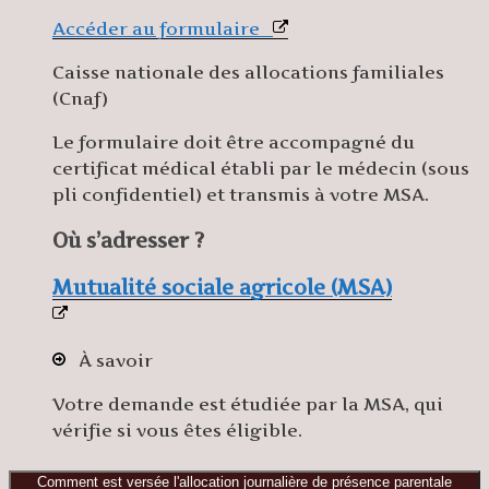
Accéder au formulaire
Caisse nationale des allocations familiales
(Cnaf)
Le formulaire doit être accompagné du
certificat médical établi par le médecin (sous
pli confidentiel) et transmis à votre MSA.
Où s’adresser ?
Mutualité sociale agricole (MSA)
À savoir
Votre demande est étudiée par la MSA, qui
vérifie si vous êtes éligible.
Comment est versée l'allocation journalière de présence parentale