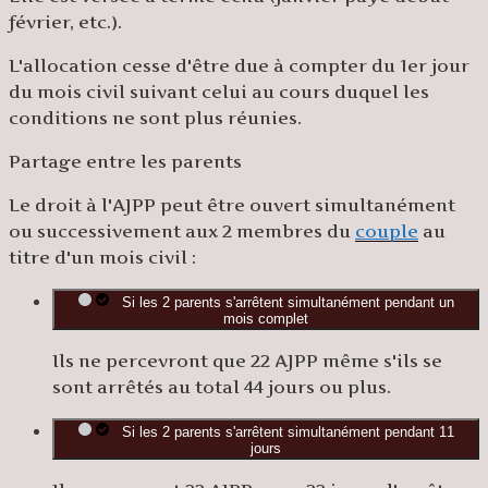
février, etc.).
L'allocation cesse d'être due à compter du 1
er
jour
du mois civil suivant celui au cours duquel les
conditions ne sont plus réunies.
Partage entre les parents
Le droit à l'AJPP peut être ouvert simultanément
ou successivement aux 2 membres du
couple
au
titre d'un mois civil :
Si les 2 parents s'arrêtent simultanément pendant un
mois complet
Ils ne percevront que 22 AJPP même s'ils se
sont arrêtés au total 44 jours ou plus.
Si les 2 parents s'arrêtent simultanément pendant 11
jours