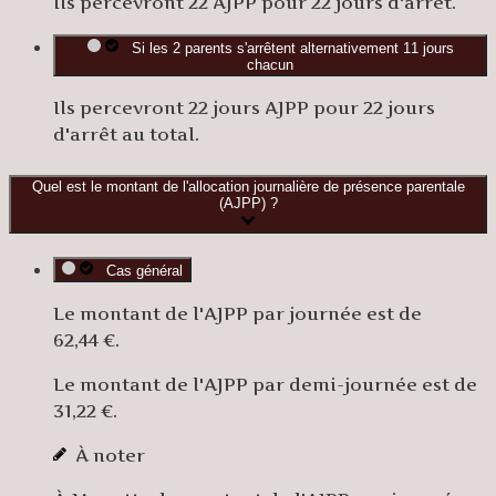
Ils percevront 22 AJPP pour 22 jours d'arrêt.
Si les 2 parents s'arrêtent alternativement 11 jours
chacun
Ils percevront 22 jours AJPP pour 22 jours
d'arrêt au total.
Quel est le montant de l'allocation journalière de présence parentale
(AJPP) ?
Cas général
Le montant de l'AJPP par journée est de
62,44 €
.
Le montant de l'AJPP par demi-journée est de
31,22 €
.
À noter