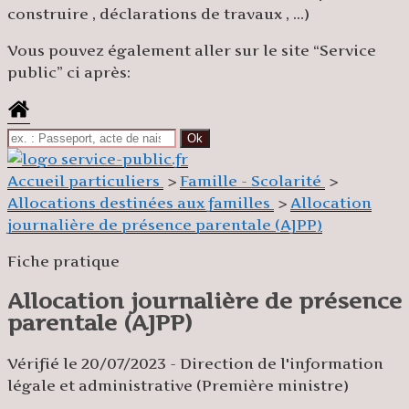
construire , déclarations de travaux , …)
Vous pouvez également aller sur le site “Service
public” ci après:
Accueil particuliers
>
Famille - Scolarité
>
Allocations destinées aux familles
>
Allocation
journalière de présence parentale (AJPP)
Fiche pratique
Allocation journalière de présence
parentale (AJPP)
Vérifié le 20/07/2023 - Direction de l'information
légale et administrative (Première ministre)